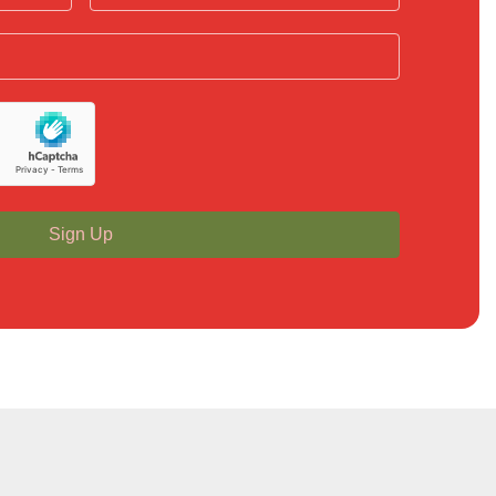
Sign Up