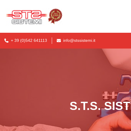
+ 39 (0)542 641113
info@stssistemi.it
S.T.S. SIS