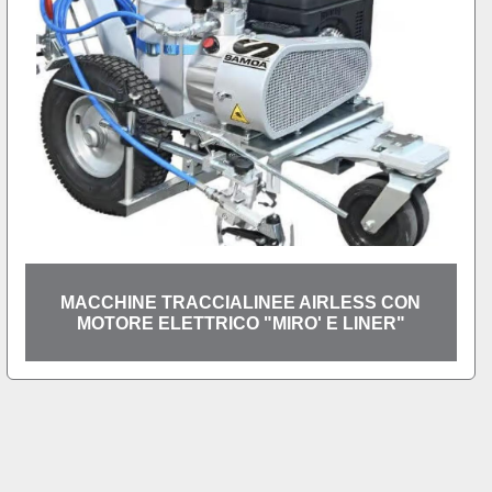
MACCHINE TRACCIALINEE AIRLESS CON
MOTORE ELETTRICO "MIRO' E LINER"