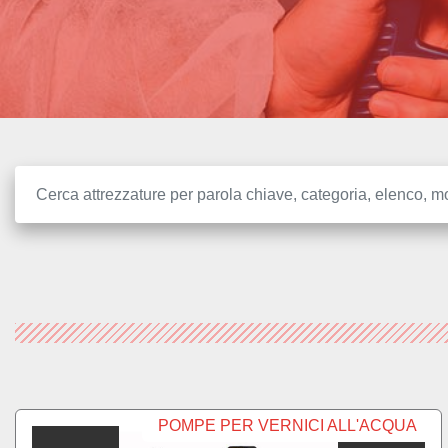
POMPE PER VERNICI ALL'ACQUA