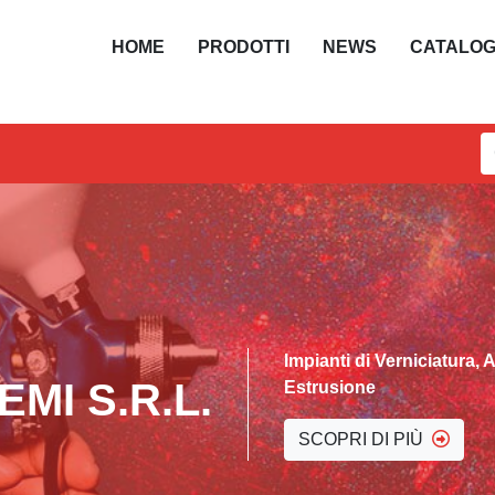
HOME
PRODOTTI
NEWS
CATALO
Impianti di Verniciatura, 
TEMI S.R.L.
Estrusione
SCOPRI DI PIÙ