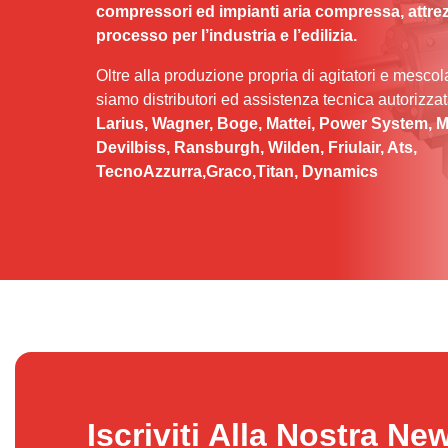
compressori ed impianti aria compressa, attrez
processo per l’industria e l’edilizia.
Oltre alla produzione propria di agitatori e mescolat
siamo distributori ed assistenza tecnica autorizza
Larius, Wagner, Boge, Mattei, Power System, Mar
Devilbiss, Ransburgh, Wilden, Friulair, Ats,
TecnoAzzurra,Graco,Titan, Dynamics
Iscriviti Alla Nostra Ne