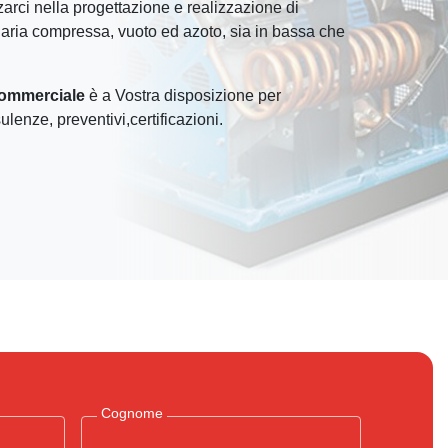
zarci nella progettazione e realizzazione di
i, aria compressa, vuoto ed azoto, sia in bassa che
Commerciale
è a Vostra disposizione per
ulenze, preventivi,certificazioni.
Cognome