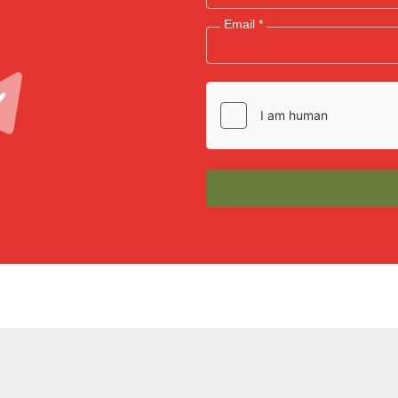
Email *