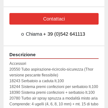
Contattaci
o
Chiama
+ 39 (0)542 641113
Descrizione
Accessori

20550 Tubo aspirazione-ricircolo-sicurezza (Thor 
versione pescante flessibile)

18243 Serbatoio a caduta lt.100

18244 Sistema premi confezioni per serbatoio lt.100

18390 Sistema premi confezioni + serbatoio lt.100

20780 Turbo air spray spruzza a modalità misto aria 
Comprende: 4 ugelli (4, 6, 8, 10 mm) + mt. 15 di tubo 