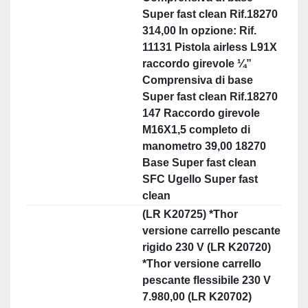
Super fast clean Rif.18270
314,00 In opzione: Rif.
11131 Pistola airless L91X
raccordo girevole ¼”
Comprensiva di base
Super fast clean Rif.18270
147 Raccordo girevole
M16X1,5 completo di
manometro 39,00 18270
Base Super fast clean
SFC Ugello Super fast
clean
(LR K20725) *Thor
versione carrello pescante
rigido 230 V (LR K20720)
*Thor versione carrello
pescante flessibile 230 V
7.980,00 (LR K20702)