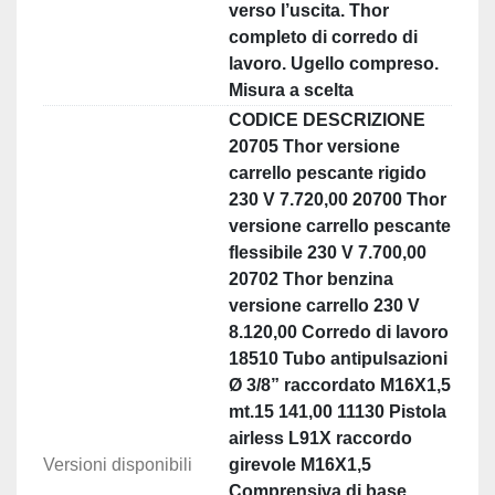
verso l’uscita. Thor
completo di corredo di
lavoro. Ugello compreso.
Misura a scelta
CODICE DESCRIZIONE
20705 Thor versione
carrello pescante rigido
230 V 7.720,00 20700 Thor
versione carrello pescante
flessibile 230 V 7.700,00
20702 Thor benzina
versione carrello 230 V
8.120,00 Corredo di lavoro
18510 Tubo antipulsazioni
Ø 3/8” raccordato M16X1,5
mt.15 141,00 11130 Pistola
airless L91X raccordo
Versioni disponibili
girevole M16X1,5
Comprensiva di base