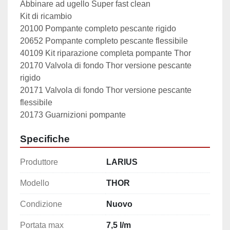
Abbinare ad ugello Super fast clean

Kit di ricambio

20100 Pompante completo pescante rigido

20652 Pompante completo pescante flessibile

40109 Kit riparazione completa pompante Thor

20170 Valvola di fondo Thor versione pescante 
rigido

20171 Valvola di fondo Thor versione pescante 
flessibile

20173 Guarnizioni pompante
Specifiche
Produttore
LARIUS
Modello
THOR
Condizione
Nuovo
Portata max
7,5 l/m