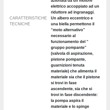
azionata da un motore
elettrico accoppiato ad un
riduttore ad ingranaggi.
CARATTERISTICHE
Un albero eccentrico e
TECNICHE
una biella permettono il
“moto alternativo”
necessario al
funzionamento del “
gruppo pompante”
(valvola di aspirazione,
pistone pompante,
guarnizioni tenuta
materiale) che alimenta il
materiale sia che il pistone
si trovi in fase
ascendente, sia che si
trovi in fase discendente:
la pompa aspira il
materiale e lo spinge