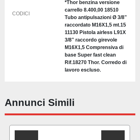
*Thor benzina versione
carrello 8.400,00 18510
CODICI
Tubo antipulsazioni Ø 3/8”
raccordato M16X1,5 mt.15
11130 Pistola airless L91X
3/8” raccordo girevole
M16X1,5 Comprensiva di
base Super fast clean
Rif.18270 Thor. Corredo di
lavoro escluso.
Annunci Simili