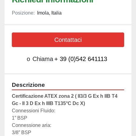
Posizione:
Imola, Italia
Contattaci
o
Chiama
+ 39 (0)542 641113
Descrizione
Certificazione ATEX zona 2 ( II3/3 G Ex h IIB T4 
Gc - II 3 D Ex h IIIB T135°C Dc X)
Connessioni Fluido:

1” BSP

Connessione aria:

3/8” BSP
