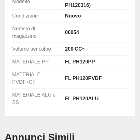
Modello
PH120316)
Condizione
Nuovo
Numero di
00054
magazzino
Volume per colpo
200 CC~
MATERIALE PP
FL PH120PP
MATERIALE
FL PH120PVDF
PVDF+CF
MATERIALE ALU e
FL PH120ALU
SS
Annunci Simili