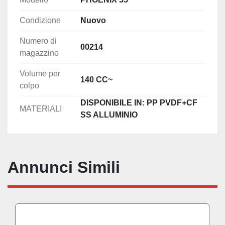
Condizione
Nuovo
Numero di
00214
magazzino
Volume per
140 CC~
colpo
DISPONIBILE IN: PP PVDF+CF
MATERIALI
SS ALLUMINIO
Annunci Simili