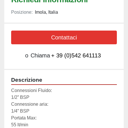
Posizione:
Imola, Italia
Contattaci
o
Chiama
+ 39 (0)542 641113
Descrizione
Connessioni Fluido:

1/2” BSP

Connessione aria:

1/4” BSP

Portata Max:

55 lt/min
