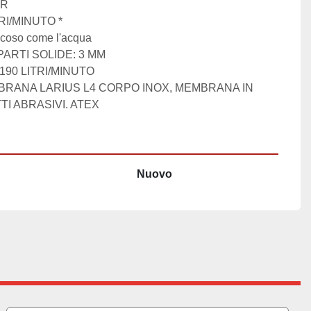
R

BRANA LARIUS L4 CORPO INOX, MEMBRANA IN 
I ABRASIVI. ATEX
Nuovo