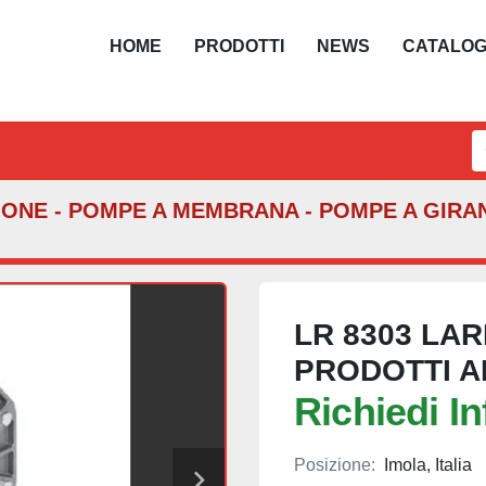
HOME
PRODOTTI
NEWS
CATALO
ONE - POMPE A MEMBRANA - POMPE A GIRA
LR 8303 LAR
PRODOTTI A
Richiedi I
Posizione:
Imola, Italia