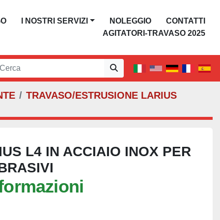
GO
I NOSTRI SERVIZI
NOLEGGIO
CONTATTI
AGITATORI-TRAVASO 2025
NTE
TRAVASO/ESTRUSIONE LARIUS
IUS L4 IN ACCIAIO INOX PER
BRASIVI
nformazioni