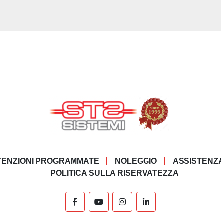
ENZIONI PROGRAMMATE
NOLEGGIO
ASSISTENZ
POLITICA SULLA RISERVATEZZA
facebook
youtube
instagram
linkedin