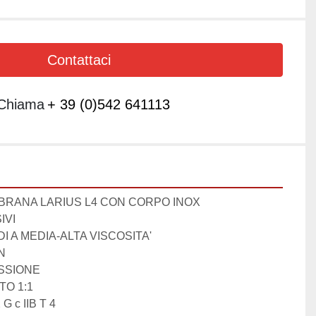
Contattaci
Chiama
+ 39 (0)542 641113
BRANA LARIUS L4 CON CORPO INOX

VI

I A MEDIA-ALTA VISCOSITA'
