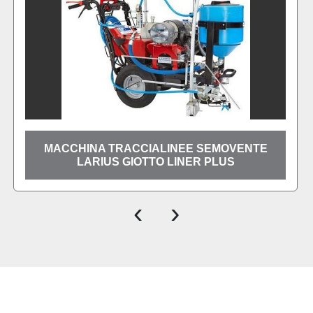
MACCHINE TRACCIALINEE A SPINTA
LARIUS ZEUS
‹
›