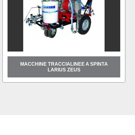
MACCHINE TRACCIALINEE A SPINTA
LARIUS EVEREST TH LINER SEMOVENTE