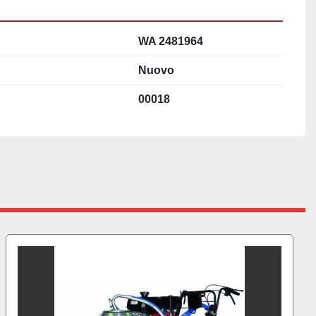
WA 2481964
Nuovo
00018