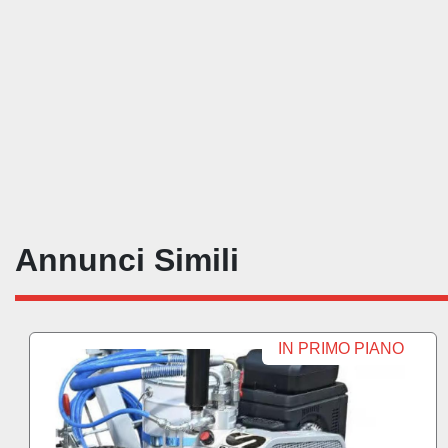
Annunci Simili
NO