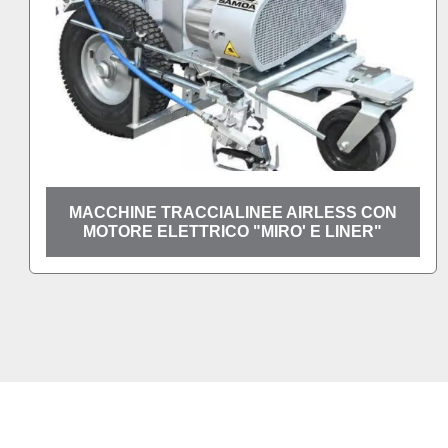
N
MACCHINA TRACCIALINEE SEMOVENTE
LARIUS GIOTTO LINER PLUS