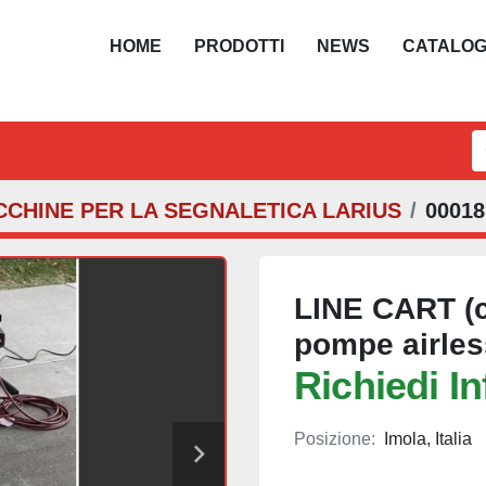
HOME
PRODOTTI
NEWS
CATALO
CCHINE PER LA SEGNALETICA LARIUS
00018
LINE CART (ca
pompe airles
Richiedi I
Posizione:
Imola, Italia