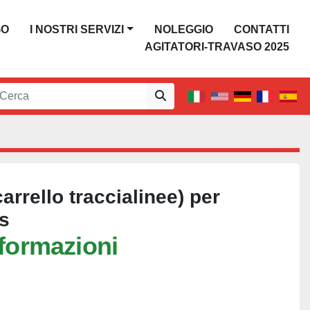
GO
I NOSTRI SERVIZI
NOLEGGIO
CONTATTI
AGITATORI-TRAVASO 2025
rrello traccialinee) per
s
nformazioni