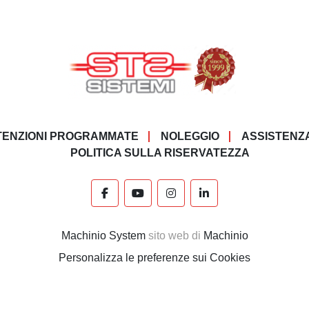
ENZIONI PROGRAMMATE
NOLEGGIO
ASSISTENZ
POLITICA SULLA RISERVATEZZA
facebook
youtube
instagram
linkedin
Machinio System
sito web di
Machinio
Personalizza le preferenze sui Cookies