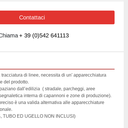
Contattaci
Chiama
+ 39 (0)542 641113
 tracciatura di linee, necessita di un’ apparecchiatura 
e del prodotto.

aziano dall’edilizia  ( stradale, parcheggi, aree 
( segnaletica interna di capannoni e zone di produzione).

eciso è una valida alternativa alle apparecchiature 
ionale.
S, TUBO ED UGELLO NON INCLUSI)