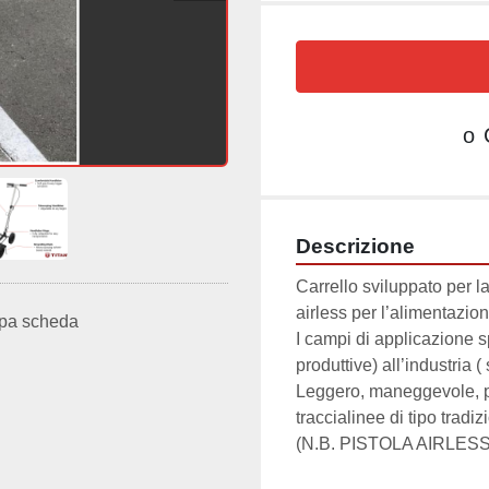
o
Descrizione
Carrello sviluppato per la
airless per l’alimentazion
pa scheda
I campi di applicazione sp
produttive) all’industria 
Leggero, maneggevole, pr
traccialinee di tipo tradiz
(N.B. PISTOLA AIRLES