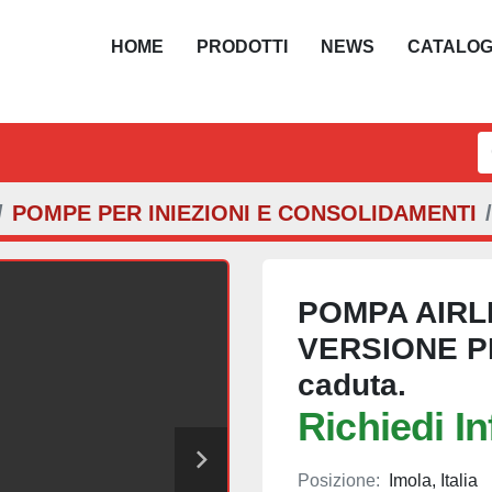
HOME
PRODOTTI
NEWS
CATALO
POMPE PER INIEZIONI E CONSOLIDAMENTI
POMPA AIRL
VERSIONE PI
caduta.
Richiedi I
Posizione:
Imola, Italia