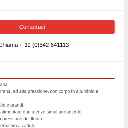
Contattaci
Chiama
+ 39 (0)542 641113
ana

ana, ad alta pressione, con corpo in alluminio e 
ie e grandi.

 alimentare due utenze simultaneamente.

a pressione del fluido.

serbatoio a caduta.
