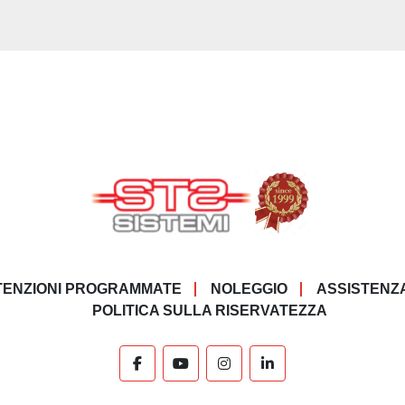
ENZIONI PROGRAMMATE
NOLEGGIO
ASSISTENZ
POLITICA SULLA RISERVATEZZA
facebook
youtube
instagram
linkedin