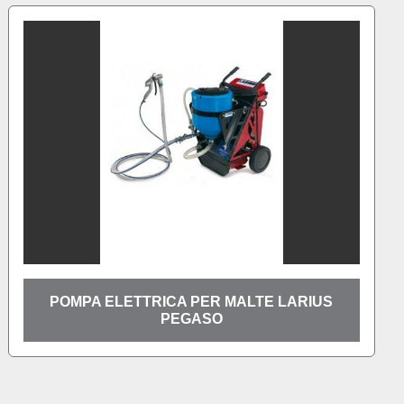
A PER MALTE LARIUS
POMPA ELETTRICA
EGASO
PEGAS