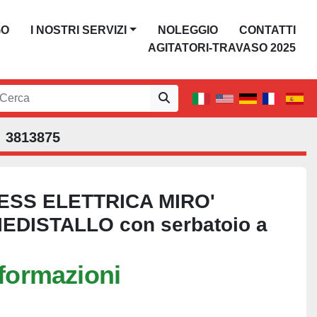
GO
I NOSTRI SERVIZI
NOLEGGIO
CONTATTI
AGITATORI-TRAVASO 2025
3813875
ESS ELETTRICA MIRO'
EDISTALLO con serbatoio a
nformazioni