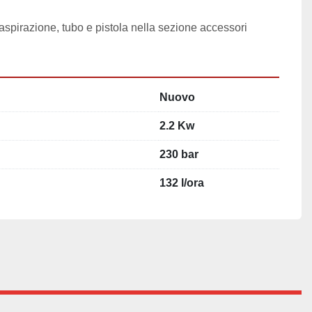
aspirazione, tubo e pistola nella sezione accessori
Nuovo
2.2 Kw
230 bar
132 l/ora