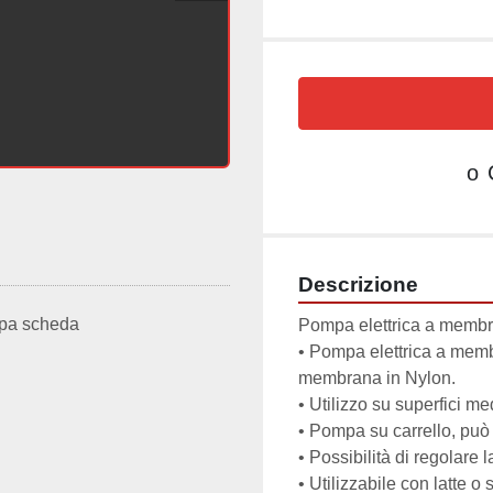
o
Descrizione
pa scheda
Pompa elettrica a membr
• Pompa elettrica a membr
membrana in Nylon.

• Utilizzo su superfici med
• Pompa su carrello, può
• Possibilità di regolare l
• Utilizzabile con latte o 