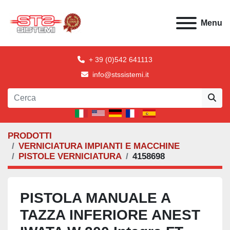
Menu
+ 39 (0)542 641113
info@stssistemi.it
PRODOTTI
VERNICIATURA IMPIANTI E MACCHINE
PISTOLE VERNICIATURA
4158698
PISTOLA MANUALE A
TAZZA INFERIORE ANEST