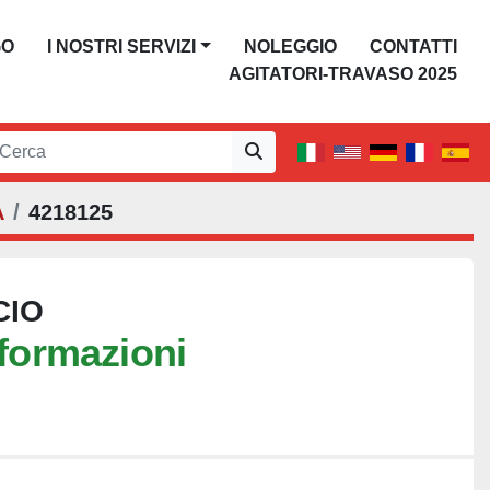
GO
I NOSTRI SERVIZI
NOLEGGIO
CONTATTI
AGITATORI-TRAVASO 2025
A
4218125
CIO
nformazioni