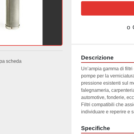
o
Descrizione
pa scheda
Un’ampia gamma di filtri e
pompe per la verniciatura
pressione esistenti sul m
falegnameria, carpenteria,
automotive, fonderie, ecc
Filtri compatibili che ass
individuare e reperire e 
Specifiche