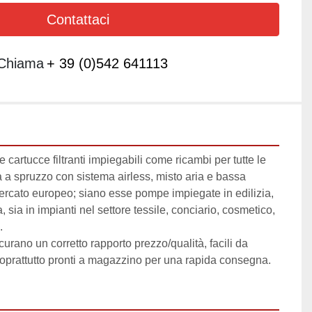
Contattaci
Chiama
+ 39 (0)542 641113
 cartucce filtranti impiegabili come ricambi per tutte le 
 a spruzzo con sistema airless, misto aria e bassa 
ercato europeo; siano esse pompe impiegate in edilizia, 
 sia in impianti nel settore tessile, conciario, cosmetico, 
.
icurano un corretto rapporto prezzo/qualità, facili da 
soprattutto pronti a magazzino per una rapida consegna.