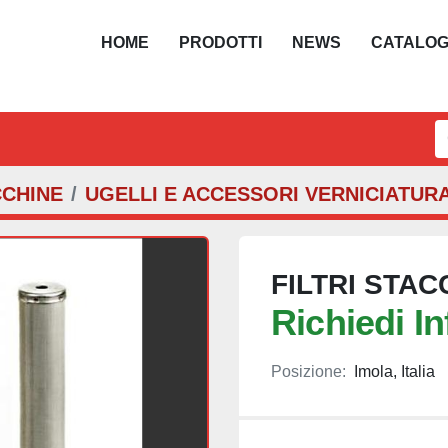
HOME
PRODOTTI
NEWS
CATALO
CCHINE
UGELLI E ACCESSORI VERNICIATUR
FILTRI STAC
Richiedi I
Posizione:
Imola, Italia