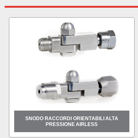
RDI ORIENTABILI ALTA
PROLUNGHE ALTA
SIONE AIRLESS