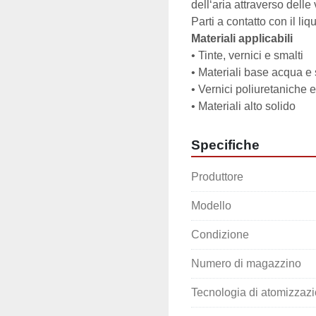
dell‘aria attraverso delle
Parti a contatto con il li
Materiali applicabili
• Tinte, vernici e smalti
• Materiali base acqua e
• Vernici poliuretaniche 
• Materiali alto solido
Specifiche
Produttore
Modello
Condizione
Numero di magazzino
Tecnologia di atomizzaz