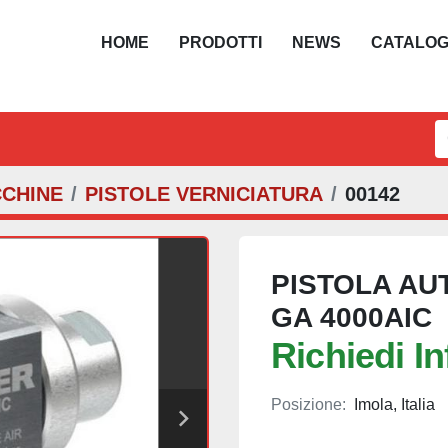
HOME
PRODOTTI
NEWS
CATALO
CCHINE
PISTOLE VERNICIATURA
00142
PISTOLA AU
GA 4000AIC
Richiedi I
Posizione:
Imola, Italia