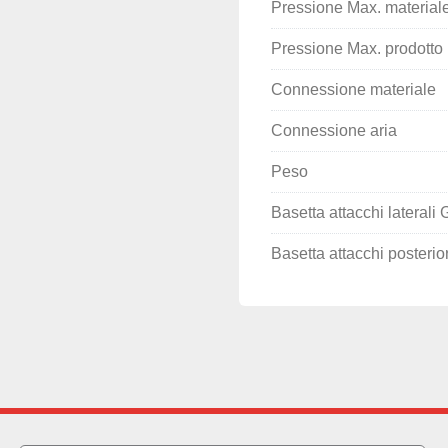
Pressione Max. material
Pressione Max. prodotto
Connessione materiale
Connessione aria
Peso
Basetta attacchi lateral
Basetta attacchi poster