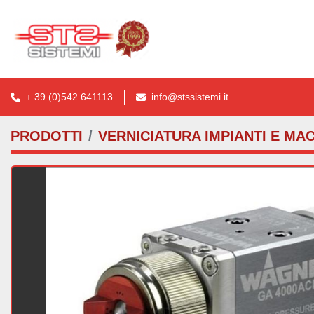
+ 39 (0)542 641113
info@stssistemi.it
PRODOTTI
VERNICIATURA IMPIANTI E MA