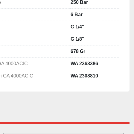
e
250 Bar
6 Bar
G 1/4"
G 1/8"
678 Gr
i GA 4000ACIC
WA 2363386
iori GA 4000ACIC
WA 2308810