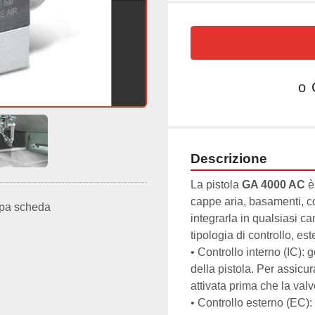
o
Descrizione
La pistola 
GA 4000 AC
 
cappe aria, basamenti, c
pa scheda
integrarla in qualsiasi ca
tipologia di controllo, est
• Controllo interno (IC): 
della pistola. Per assicur
attivata prima che la val
• Controllo esterno (EC)