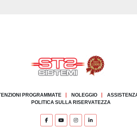
ENZIONI PROGRAMMATE
NOLEGGIO
ASSISTENZ
POLITICA SULLA RISERVATEZZA
facebook
youtube
instagram
linkedin