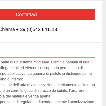
Contattaci
Chiama
+ 39 (0)542 641113
è parte di un sistema modulare. L‘ampia gamma di ugelli, 
ollegamenti ed elementi di supporto permettono di 
mpo applicativo. La gamma di pistole si distingue per la 
erno o interno:
gestione dell‘aria di atomizzazione direttamente all‘interno 
are un corretto getto di spruzzo da subito, l‘aria viene 
vola del materiale venga aperta
: permette di regolare indipendentemente l‘atomizzazione 