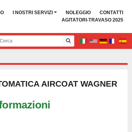
GO
I NOSTRI SERVIZI
NOLEGGIO
CONTATTI
AGITATORI-TRAVASO 2025
TOMATICA AIRCOAT WAGNER
nformazioni