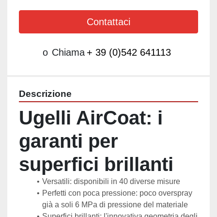
Contattaci
o
Chiama
+ 39 (0)542 641113
Descrizione
Ugelli AirCoat: i 
garanti per 
superfici brillanti 
Versatili: disponibili in 40 diverse misure
Perfetti con poca pressione: poco overspray 
già a soli 6 MPa di pressione del materiale
Superfici brillanti: l'innovativa geometria degli 