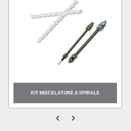
KIT MISCELATORE A SPIRALE
‹
›