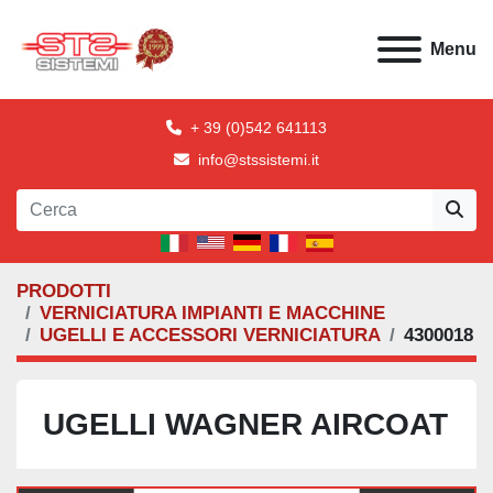
Menu
+ 39 (0)542 641113
info@stssistemi.it
PRODOTTI
VERNICIATURA IMPIANTI E MACCHINE
UGELLI E ACCESSORI VERNICIATURA
4300018
UGELLI WAGNER AIRCOAT