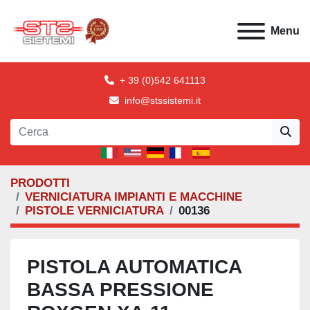
Menu
+ 39 (0)542 641113
info@stssistemi.it
PRODOTTI
VERNICIATURA IMPIANTI E MACCHINE
PISTOLE VERNICIATURA
00136
PISTOLA AUTOMATICA
BASSA PRESSIONE