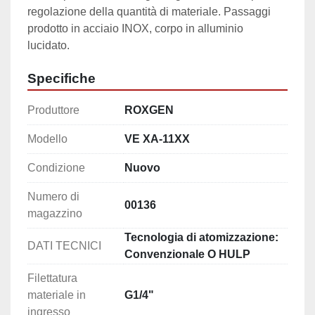
regolazione della quantità di materiale. Passaggi 
prodotto in acciaio INOX, corpo in alluminio 
lucidato.
Specifiche
Produttore
ROXGEN
Modello
VE XA-11XX
Condizione
Nuovo
Numero di
00136
magazzino
Tecnologia di atomizzazione:
DATI TECNICI
Convenzionale O HULP
Filettatura
materiale in
G1/4"
ingresso