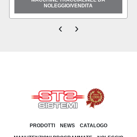
NOLEGGIO/VENDITA
‹
›
PRODOTTI
NEWS
CATALOGO