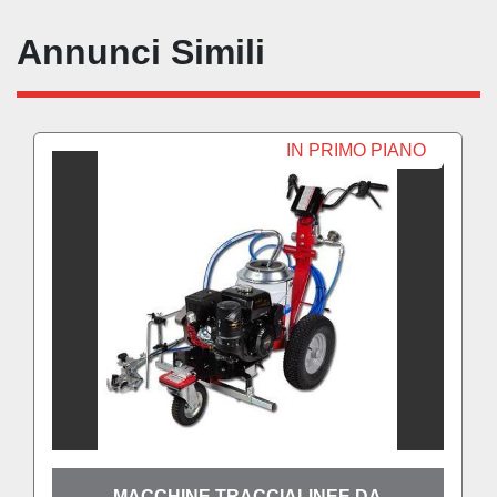
Annunci Simili
IN PRIMO PIANO
MACCHINE TRACCIALINEE DA