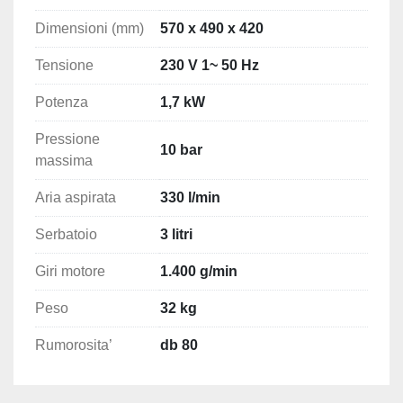
Dimensioni (mm)
570 x 490 x 420
Tensione
230 V 1~ 50 Hz
Potenza
1,7 kW
Pressione
10 bar
massima
Aria aspirata
330 l/min
Serbatoio
3 litri
Giri motore
1.400 g/min
Peso
32 kg
Rumorosita’
db 80