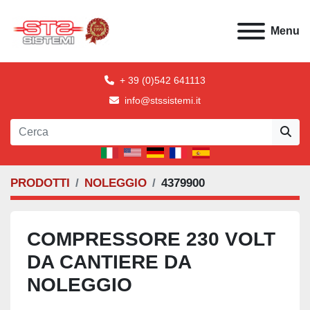
Menu
+ 39 (0)542 641113
info@stssistemi.it
PRODOTTI
NOLEGGIO
4379900
COMPRESSORE 230 VOLT
DA CANTIERE DA
NOLEGGIO