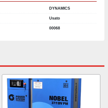
DYNAMICS
Usato
00068