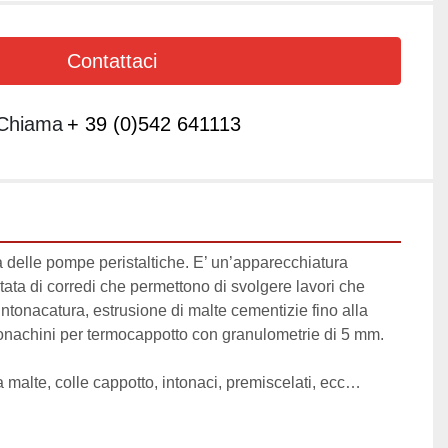
Contattaci
Chiama
+ 39 (0)542 641113
delle pompe peristaltiche. E’ un’apparecchiatura 
tata di corredi che permettono di svolgere lavori che 
intonacatura, estrusione di malte cementizie fino alla 
tonachini per termocappotto con granulometrie di 5 mm.

 malte, colle cappotto, intonaci, premiscelati, ecc…