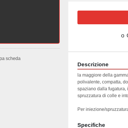
o
pa scheda
Descrizione
la maggiore della gamma 
polivalente, compatta, do
spaziano dalla fugatura, 
spruzzatura di colle e in
Per iniezione/spruzzatura
Specifiche