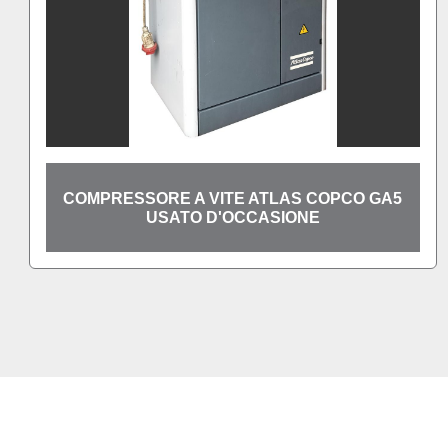
 VITE ATLAS COPCO GA5
COMPRESSORE 
O D'OCCASIONE
USATO