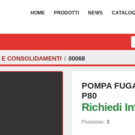
HOME
PRODOTTI
NEWS
CATALO
I E CONSOLIDAMENTI
00068
POMPA FUGA
P80
Richiedi I
Posizione:
3