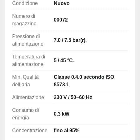
Condizione
stand-by 
Nuovo
Numero di
00072
magazzino
Pressione di
7.0 / 7.5 bar(r).
alimentazione
Temperatura di
5 / 45 °C.
alimentazione
Min. Qualità
Classe 0.4.0 secondo ISO
dell’aria
8573.1
Alimentazione
230 V / 50–60 Hz
Consumo di
0.3 kW
energia
Concentrazione
fino al 95%