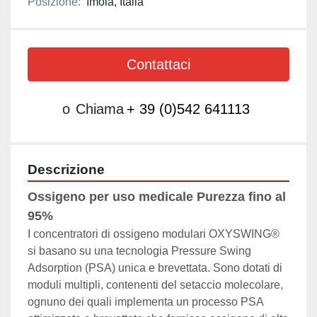
Posizione:
Imola, Italia
Contattaci
o
Chiama
+ 39 (0)542 641113
Descrizione
Ossigeno per uso medicale Purezza fino al 
95% 
I concentratori di ossigeno modulari OXYSWING® 
si basano su una tecnologia Pressure Swing 
Adsorption (PSA) unica e brevettata. Sono dotati di 
moduli multipli, contenenti del setaccio molecolare, 
ognuno dei quali implementa un processo PSA 