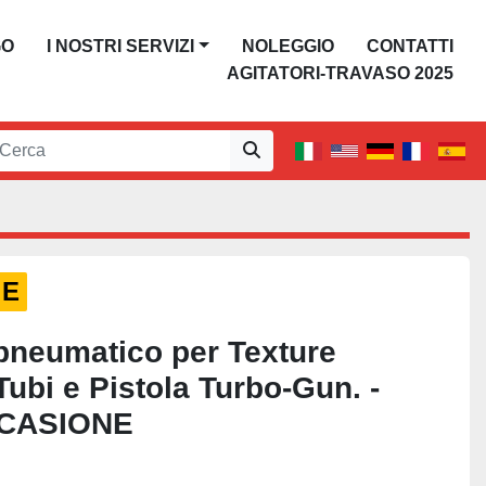
GO
I NOSTRI SERVIZI
NOLEGGIO
CONTATTI
AGITATORI-TRAVASO 2025
LE
pneumatico per Texture
ubi e Pistola Turbo-Gun. -
CASIONE