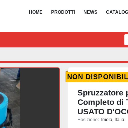
HOME
PRODOTTI
NEWS
CATALO
NON DISPONIBI
Spruzzatore 
Completo di T
USATO D'OC
Posizione:
Imola, Italia