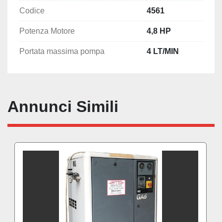
Codice
4561
Potenza Motore
4,8 HP
Portata massima pompa
4 LT/MIN
Annunci Simili