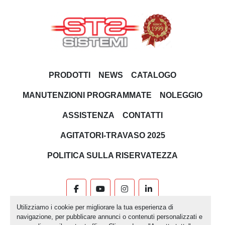
PRODOTTI
NEWS
CATALOGO
MANUTENZIONI PROGRAMMATE
NOLEGGIO
ASSISTENZA
CONTATTI
AGITATORI-TRAVASO 2025
POLITICA SULLA RISERVATEZZA
facebook
youtube
instagram
linkedin
Utilizziamo i cookie per migliorare la tua esperienza di
Machinio System
sito web di
Machinio
navigazione, per pubblicare annunci o contenuti personalizzati e