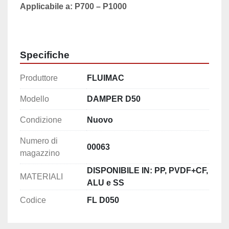
Applicabile a: P700 – P1000
Specifiche
Produttore
FLUIMAC
Modello
DAMPER D50
Condizione
Nuovo
Numero di
00063
magazzino
DISPONIBILE IN: PP, PVDF+CF,
MATERIALI
ALU e SS
Codice
FL D050