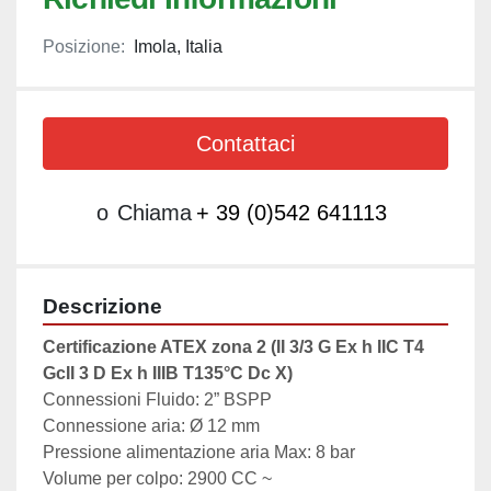
Posizione:
Imola, Italia
Contattaci
o
Chiama
+ 39 (0)542 641113
Descrizione
Certificazione ATEX zona 2 (II 3/3 G Ex h IIC T4 
GcII 3 D Ex h IIIB T135°C Dc X)
Connessioni Fluido: 2” BSPP
Connessione aria: Ø 12 mm
Pressione alimentazione aria Max: 8 bar
Volume per colpo: 2900 CC ~