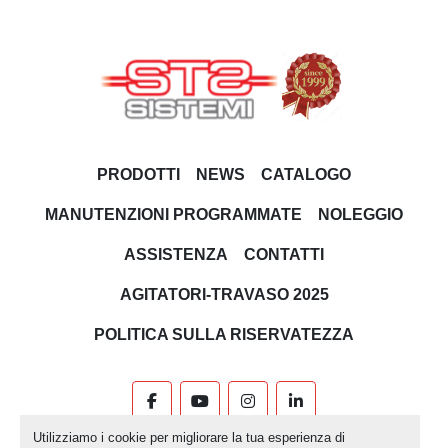
PRODOTTI
NEWS
CATALOGO
MANUTENZIONI PROGRAMMATE
NOLEGGIO
ASSISTENZA
CONTATTI
AGITATORI-TRAVASO 2025
POLITICA SULLA RISERVATEZZA
facebook
youtube
instagram
linkedin
Utilizziamo i cookie per migliorare la tua esperienza di
Machinio System
sito web di
Machinio