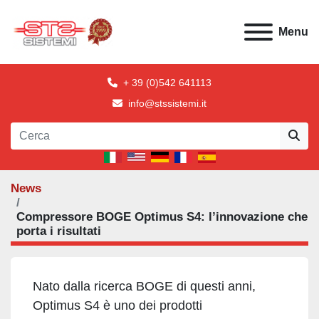
Menu
+ 39 (0)542 641113
info@stssistemi.it
News
Compressore BOGE Optimus S4: l’innovazione che
porta i risultati
Nato dalla ricerca BOGE di questi anni,
Optimus S4 è uno dei prodotti