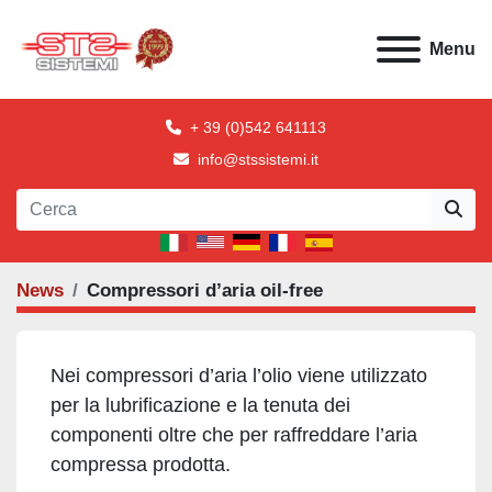
Menu
+ 39 (0)542 641113
info@stssistemi.it
News
Compressori d’aria oil-free
Nei compressori d’aria l’olio viene utilizzato
per la lubrificazione e la tenuta dei
componenti oltre che per raffreddare l’aria
compressa prodotta.