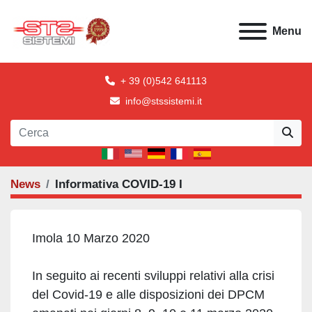
Menu
+ 39 (0)542 641113
info@stssistemi.it
News
Informativa COVID-19 I
Imola 10 Marzo 2020
In seguito ai recenti sviluppi relativi alla crisi
del Covid-19 e alle disposizioni dei DPCM