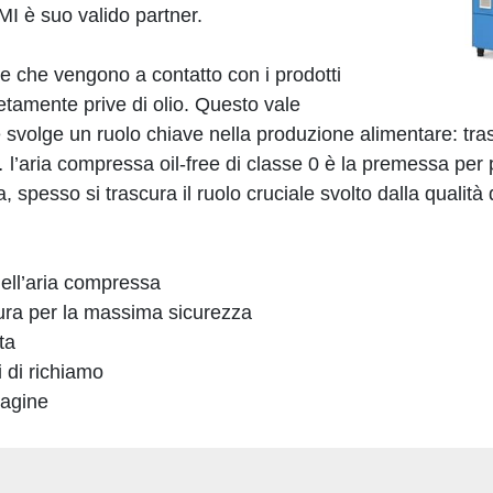
I è suo valido partner.
ogie che vengono a contatto con i prodotti
tamente prive di olio. Questo vale
 svolge un ruolo chiave nella produzione alimentare: trasp
… l’aria compressa oil-free di classe 0 è la premessa per p
, spesso si trascura il ruolo cruciale svolto dalla qualità 
ell’aria compressa
sura per la massima sicurezza
ta
 di richiamo
magine