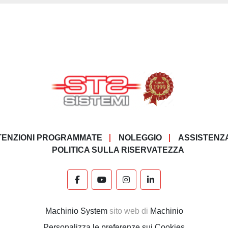
ENZIONI PROGRAMMATE
NOLEGGIO
ASSISTENZ
POLITICA SULLA RISERVATEZZA
facebook
youtube
instagram
linkedin
Machinio System
sito web di
Machinio
Personalizza le preferenze sui Cookies