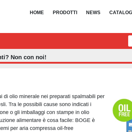
HOME
PRODOTTI
NEWS
CATALO
nti? Non con noi!
 di olio minerale nei preparati spalmabili per
i. Tra le possibili cause sono indicati i
ione o gli imballaggi con stampe in olio
duzione alimentare è cosa facile: BOGE è
temi per aria compressa oil-free