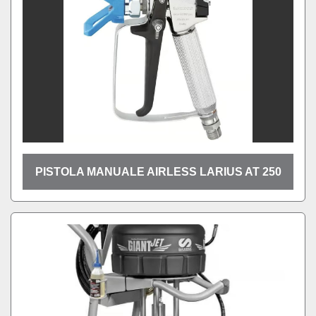
PISTOLA MANUALE AIRLESS LARIUS AT 250