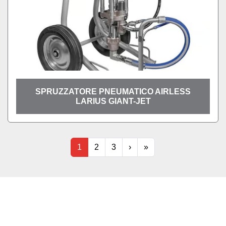
SPRUZZATORE PNEUMATICO AIRLESS
LARIUS GIANT-JET
1
2
3
›
»