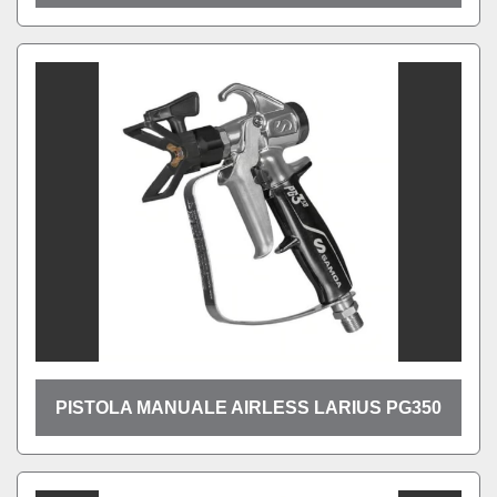
PISTOLA MANUALE AIRLESS LARIUS PG350