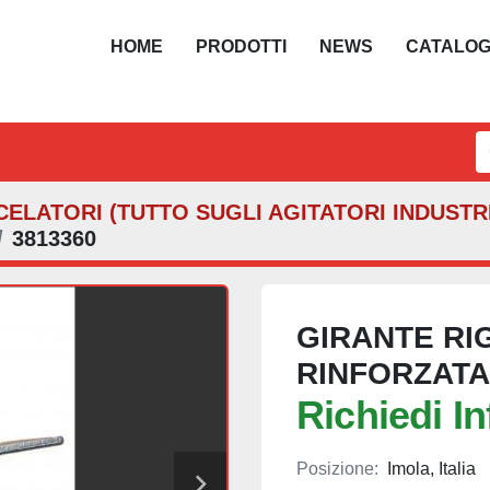
HOME
PRODOTTI
NEWS
CATALO
ELATORI (TUTTO SUGLI AGITATORI INDUSTRI
3813360
GIRANTE RIG
RINFORZATA
Richiedi I
Posizione:
Imola, Italia