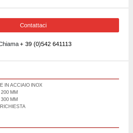
Contattaci
Chiama
+ 39 (0)542 641113
 IN ACCIAIO INOX

200 MM

300 MM

 RICHIESTA