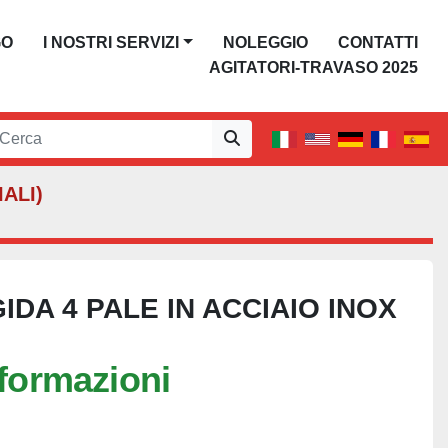
GO
I NOSTRI SERVIZI
NOLEGGIO
CONTATTI
AGITATORI-TRAVASO 2025
ALI)
IDA 4 PALE IN ACCIAIO INOX
nformazioni