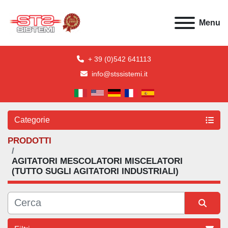
Menu
+ 39 (0)542 641113
info@stssistemi.it
Categorie
PRODOTTI
AGITATORI MESCOLATORI MISCELATORI
(TUTTO SUGLI AGITATORI INDUSTRIALI)