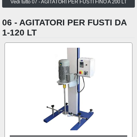
Vedi tutto 07 - AGITATORI PER FUSTI FINO A 200 LT
06 - AGITATORI PER FUSTI DA
1-120 LT