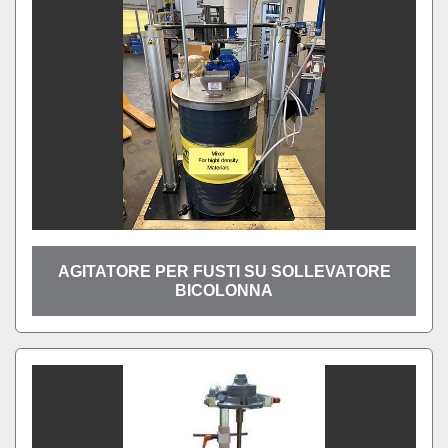
AGITATORE PER FUSTI SU SOLLEVATORE
BICOLONNA