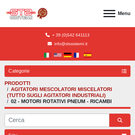
Menu
+ 39 (0)542 641113
info@stssistemi.it
Categorie
PRODOTTI
AGITATORI MESCOLATORI MISCELATORI
(TUTTO SUGLI AGITATORI INDUSTRIALI)
02 - MOTORI ROTATIVI PNEUM - RICAMBI