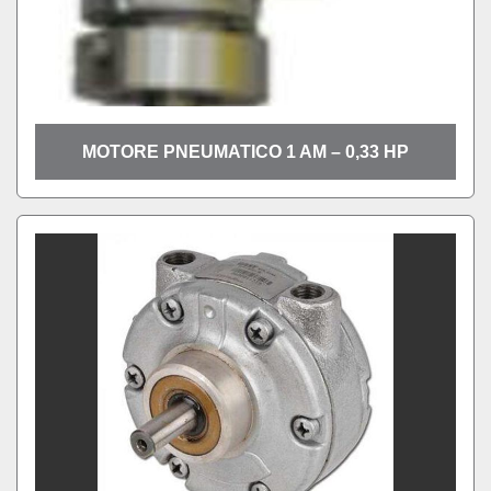
MOTORE PNEUMATICO 1 AM – 0,33 HP