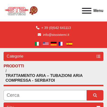
Menu
+ 39 (0)542 641113
info@stssistemi.it
Categorie
PRODOTTI
TRATTAMENTO ARIA – TUBAZIONI ARIA
COMPRESSA - SERBATOI