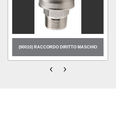
(90010) RACCORDO DIRITTO MASCHIO
‹
›