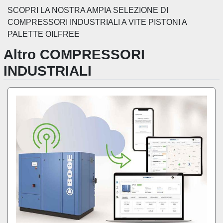
Ordina per
SCOPRI LA NOSTRA AMPIA SELEZIONE DI 
COMPRESSORI INDUSTRIALI A VITE PISTONI A 
PALETTE OILFREE
Altro COMPRESSORI
INDUSTRIALI