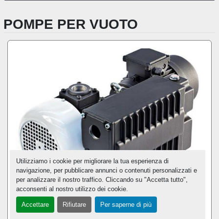
POMPE PER VUOTO
Utilizziamo i cookie per migliorare la tua esperienza di
navigazione, per pubblicare annunci o contenuti personalizzati e
per analizzare il nostro traffico. Cliccando su "Accetta tutto",
acconsenti al nostro utilizzo dei cookie.
POMPA PER VUOTO ROTATIVE A PALETTE
Accettare
Rifiutare
Per saperne di più
LUBRIFICATE CON RICICLO D’OLIO DBL