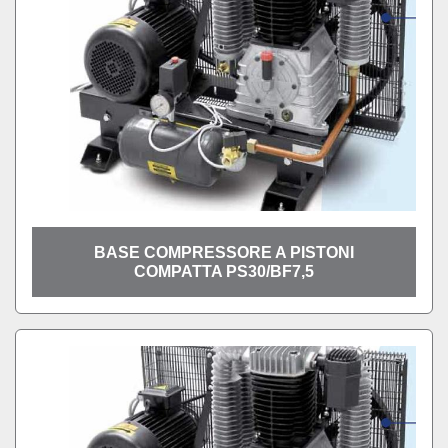
BASE COMPRESSORE A PISTONI
COMPATTA PS30/BF7,5