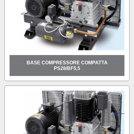
BASE COMPRESSORE COMPATTA
PS28/BF5,5