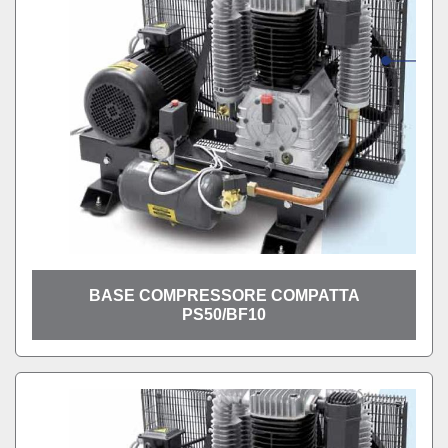
BASE COMPRESSORE COMPATTA
PS50/BF10