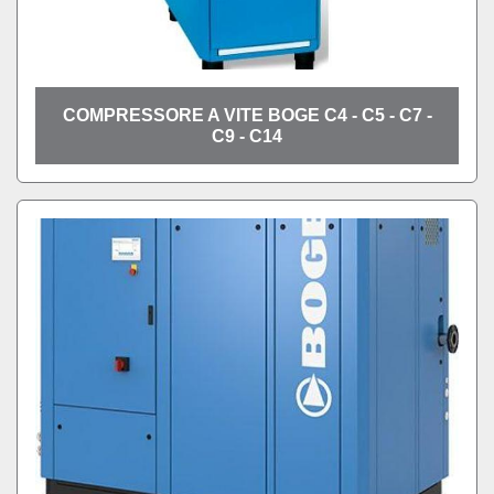
COMPRESSORE A VITE BOGE C4 - C5 - C7 -
C9 - C14