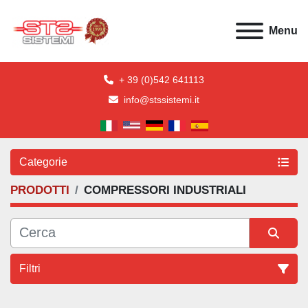
Menu
+ 39 (0)542 641113
info@stssistemi.it
Categorie
PRODOTTI
COMPRESSORI INDUSTRIALI
Filtri