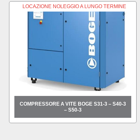
MINE
S40-3
COMPRESSORE A VITE BOGE C16 - C20
C25 - C30