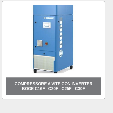
R
COMPRESSORE A PISTONI LUBRIFICATO
PER ALTA PRESSIONE BOGE SERIE SRM