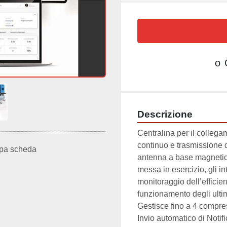
o
Descrizione
Centralina per il collega
continuo e trasmissione d
pa scheda
antenna a base magnetic
messa in esercizio, gli in
monitoraggio dell’efficienz
funzionamento degli ultim
Gestisce fino a 4 compr
Invio automatico di Notif