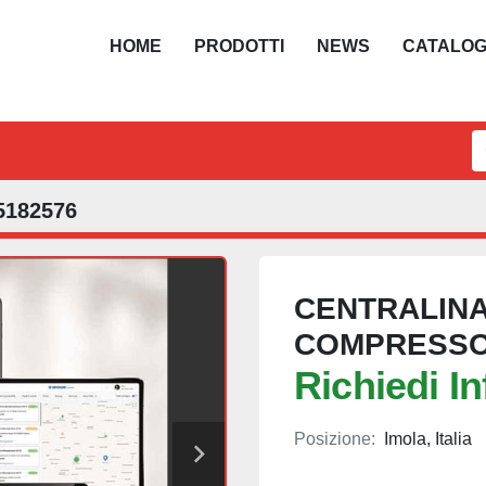
HOME
PRODOTTI
NEWS
CATALO
5182576
CENTRALINA
COMPRESSO
Richiedi I
Posizione:
Imola, Italia