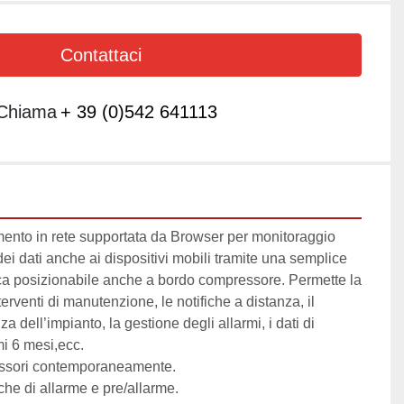
Contattaci
Chiama
+ 39 (0)542 641113
mento in rete supportata da Browser per monitoraggio 
ei dati anche ai dispositivi mobili tramite una semplice 
a posizionabile anche a bordo compressore. Permette la 
terventi di manutenzione, le notifiche a distanza, il 
a dell’impianto, la gestione degli allarmi, i dati di 
i 6 mesi,ecc. 
essori contemporaneamente.
iche di allarme e pre/allarme.