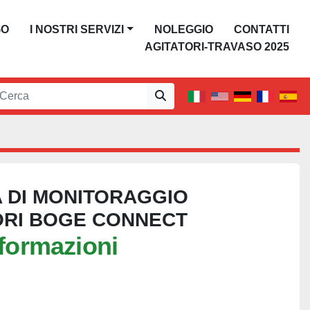
GO
I NOSTRI SERVIZI
NOLEGGIO
CONTATTI
AGITATORI-TRAVASO 2025
 DI MONITORAGGIO
RI BOGE CONNECT
nformazioni