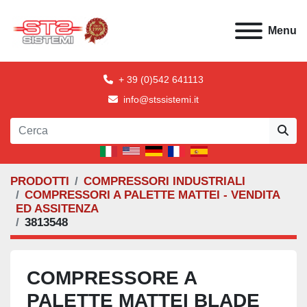
Menu
+ 39 (0)542 641113
info@stssistemi.it
PRODOTTI
COMPRESSORI INDUSTRIALI
COMPRESSORI A PALETTE MATTEI - VENDITA
ED ASSITENZA
3813548
COMPRESSORE A
PALETTE MATTEI BLADE