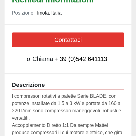
Posizione:
Imola, Italia
Contattaci
o
Chiama
+ 39 (0)542 641113
Descrizione
I compressori rotativi a palette Serie BLADE, con 
potenze installate da 1.5 a 3 kW e portate da 160 a 
320 l/min sono compressori maneggevoli, robusti e 
versatili.

Accoppiamento Diretto 1:1 Da sempre Mattei 
produce compressori il cui motore elettrico, che gira 