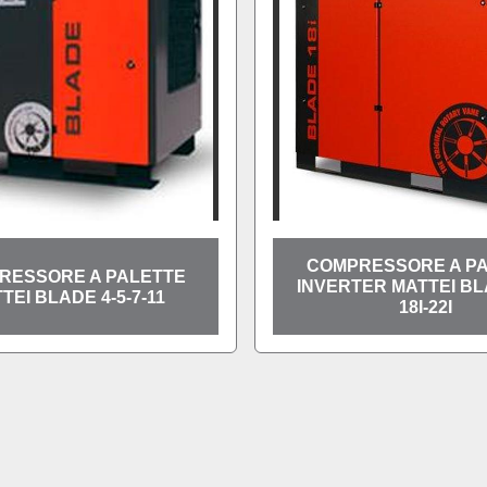
COMPRESSORE A P
RESSORE A PALETTE
INVERTER MATTEI BLA
TEI BLADE 4-5-7-11
18I-22I