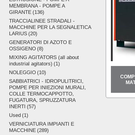
MEMBRANA - POMPE A
GIRANTE
136
TRACCIALINEE STRADALI -
MACCHINE PER LA SEGNALETICA
LARIUS
20
GENERATORI DI AZOTO E
OSSIGENO
8
MIXING AGITATORS (all about
industrial agitators)
1
NOLEGGIO
10
COMP
SABBIATRICI - IDROPULITRICI,
MAT
POMPE PER INIEZIONI MURALI,
COLLE TERMOCAPPOTTO,
FUGATURA, SPRUZZATURA
INERTI
57
Used
1
VERNICIATURA IMPIANTI E
MACCHINE
289