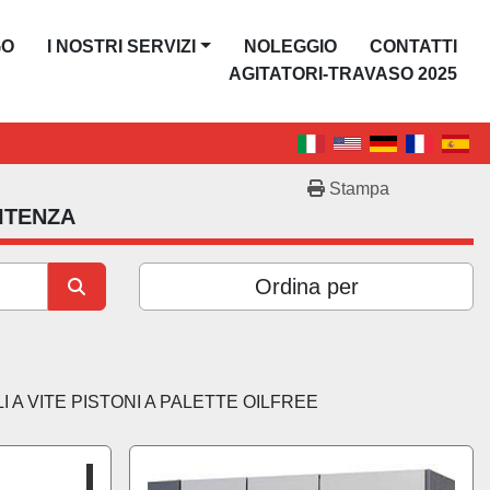
GO
I NOSTRI SERVIZI
NOLEGGIO
CONTATTI
AGITATORI-TRAVASO 2025
Stampa
ITENZA
Ordina per
 A VITE PISTONI A PALETTE OILFREE