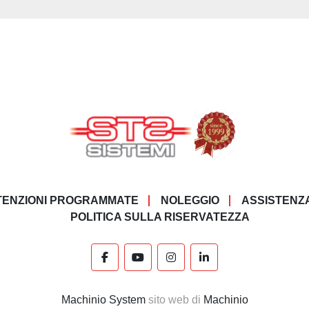
ENZIONI PROGRAMMATE
NOLEGGIO
ASSISTENZ
POLITICA SULLA RISERVATEZZA
facebook
youtube
instagram
linkedin
Machinio System
sito web di
Machinio