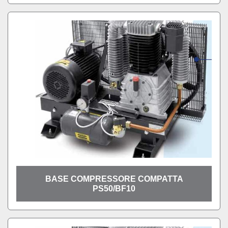
BASE COMPRESSORE COMPATTA
PS50/BF10