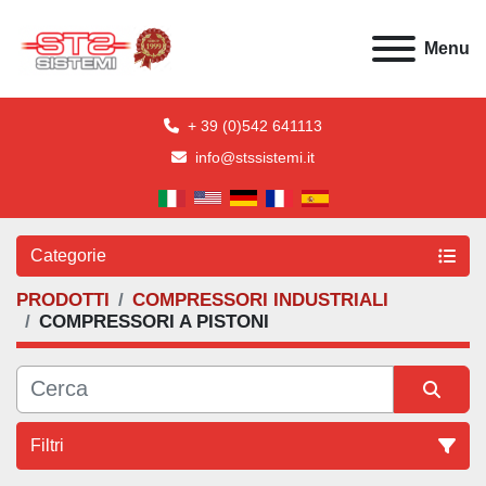
Menu
+ 39 (0)542 641113
info@stssistemi.it
Categorie
PRODOTTI
COMPRESSORI INDUSTRIALI
COMPRESSORI A PISTONI
Filtri