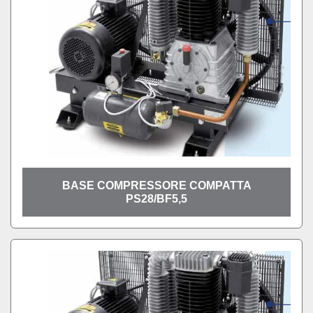
BASE COMPRESSORE COMPATTA
PS28/BF5,5