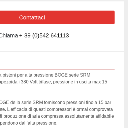
Contattaci
Chiama
+ 39 (0)542 641113
a pistoni per alta pressione BOGE serie SRM 
apezoidali 380 Volt trifase, pressione in uscita max 15 
OGE della serie SRM forniscono pressioni fino a 15 bar 
nte. L’efficacia di questi compressori è ormai comprovata 
di produzione di aria compressa assolutamente affidabile 
ipendono dall’alta pressione.