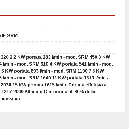
RIE SRM
320 2,2 KW portata 283 l/min - mod. SRM 450 3 KW
4 l/min - mod. SRM 610 4 KW portata 541 l/min - mod.
,5 KW portata 693 l/min - mod. SRM 1100 7,5 KW
8 l/min - mod. SRM 1640 11 KW portata 1319 l/min -
030 15 KW portata 1615 l/min. Portata effettiva a
1217:2009 Allegato C misurata all'80% della
 massima.