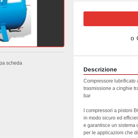
o
pa scheda
Descrizione
Compressore lubrificato 
trasmissione a cinghie tr
I compressori a pistoni B
in modo sicuro ed efficie
e garantisce un sistema 
per le applicazioni che d