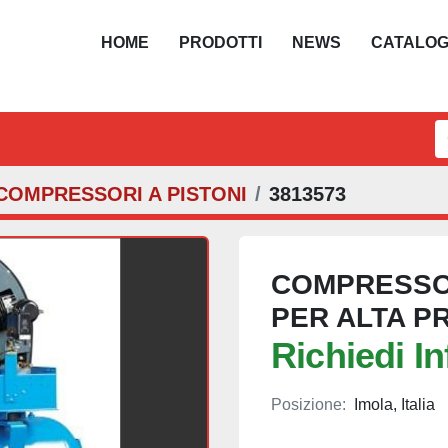
HOME
PRODOTTI
NEWS
CATALO
COMPRESSORI A PISTONI
3813573
COMPRESSOR
PER ALTA P
Richiedi I
Posizione:
Imola, Italia