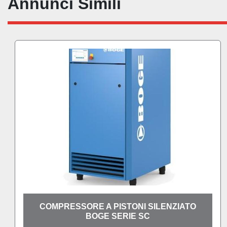
Annunci Simili
ATO
BOOSTER A PISTONI LUBRIFICATO P
ALTA PRESSIONE BOGE SERIE SRH