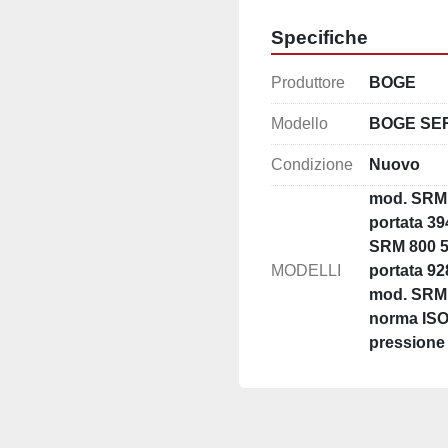
Specifiche
Produttore
BOGE
Modello
BOGE SE
Condizione
Nuovo
mod. SRM 
portata 39
SRM 800 5
MODELLI
portata 92
mod. SRM 2
norma ISO 
pressione