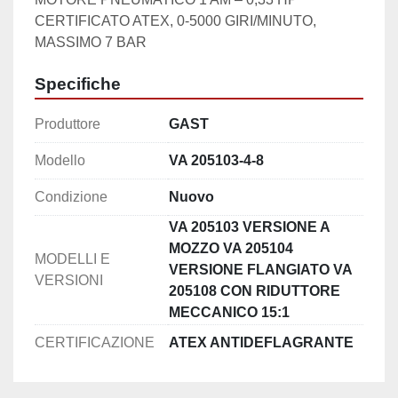
CERTIFICATO ATEX, 0-5000 GIRI/MINUTO, 
Specifiche
Produttore
GAST
Modello
VA 205103-4-8
Condizione
Nuovo
VA 205103 VERSIONE A
MOZZO VA 205104
MODELLI E
VERSIONE FLANGIATO VA
VERSIONI
205108 CON RIDUTTORE
MECCANICO 15:1
CERTIFICAZIONE
ATEX ANTIDEFLAGRANTE