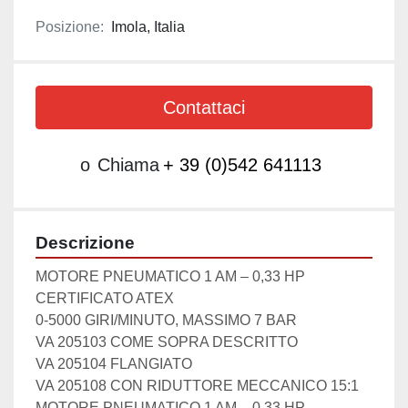
Posizione:
Imola, Italia
Contattaci
o
Chiama
+ 39 (0)542 641113
Descrizione
MOTORE PNEUMATICO 1 AM – 0,33 HP

CERTIFICATO ATEX

0-5000 GIRI/MINUTO, MASSIMO 7 BAR

VA 205103 COME SOPRA DESCRITTO

VA 205104 FLANGIATO

VA 205108 CON RIDUTTORE MECCANICO 15:1

MOTORE PNEUMATICO 1 AM – 0,33 HP 