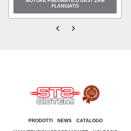
MOTORE PNEUMATICO GAST 2AM
FLANGIATO
‹
›
PRODOTTI
NEWS
CATALOGO