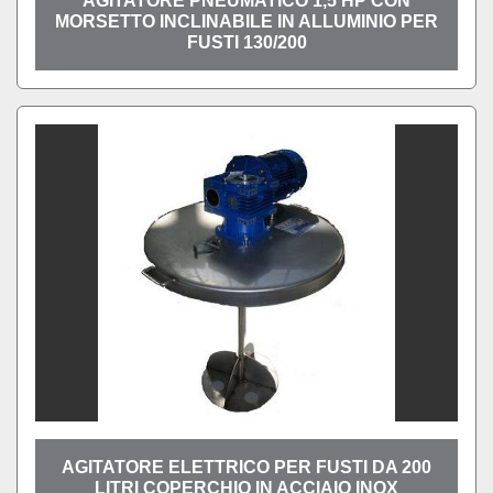
AGITATORE PNEUMATICO 1,5 HP CON
MORSETTO INCLINABILE IN ALLUMINIO PER
FUSTI 130/200
AGITATORE ELETTRICO PER FUSTI DA 200
LITRI COPERCHIO IN ACCIAIO INOX