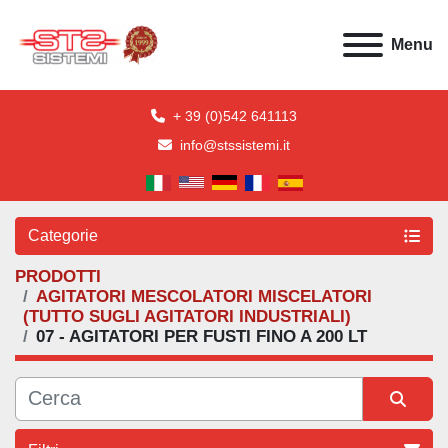
Menu
+ 39 (0)542 641113
info@stssistemi.it
Categorie
PRODOTTI
AGITATORI MESCOLATORI MISCELATORI
(TUTTO SUGLI AGITATORI INDUSTRIALI)
07 - AGITATORI PER FUSTI FINO A 200 LT