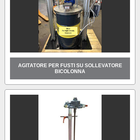
AGITATORE PER FUSTI SU SOLLEVATORE
BICOLONNA