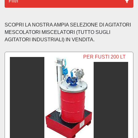
Filtri
Ordina per
SCOPRI LA NOSTRA AMPIA SELEZIONE DI AGITATORI 
MESCOLATORI MISCELATORI (TUTTO SUGLI 
AGITATORI INDUSTRIALI) IN VENDITA.
PER FUSTI 200 LT