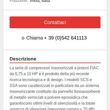
Posizione:
Imola, Italia
Contattaci
o
Chiama
+ 39 (0)542 641113
Descrizione
La serie di compressori insonorizzati a pistoni FIAC 
da 0,75 a 10 HP è il prodotto della più recente 
ricerca tecnologica e di design. I modelli SCS e 
SSA sono caratterizzati in particolare da un sistema 
insonorizzante costituito da pannello fonoassorbenti 
di metallo verniciati a polvere epossidica che 
garantiscono ottimi livelli di silenziosità e la totale 
assenza di vibrazioni (pressione sonora < 70 dB).
