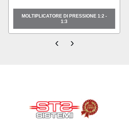
MOLTIPLICATORE DI PRESSIONE 1:2 -
1:3
‹
›