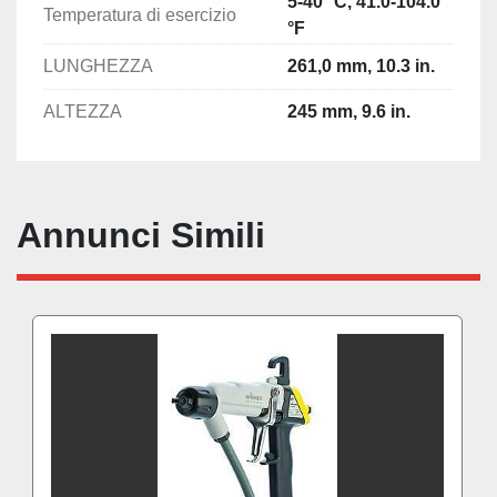
5-40 °C, 41.0-104.0
Temperatura di esercizio
°F
LUNGHEZZA
261,0 mm, 10.3 in.
ALTEZZA
245 mm, 9.6 in.
Annunci Simili