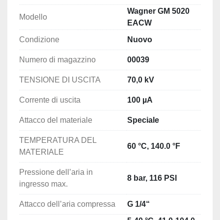
Wagner GM 5020
Modello
EACW
Condizione
Nuovo
Numero di magazzino
00039
TENSIONE DI USCITA
70,0 kV
Corrente di uscita
100 µA
Attacco del materiale
Speciale
TEMPERATURA DEL
60 °C, 140.0 °F
MATERIALE
Pressione dell’aria in
8 bar, 116 PSI
ingresso max.
Attacco dell’aria compressa
G 1/4“