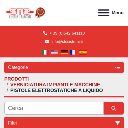
Menu
+ 39 (0)542 641113
info@stssistemi.it
Categorie
PRODOTTI
VERNICIATURA IMPIANTI E MACCHINE
PISTOLE ELETTROSTATICHE A LIQUIDO
Filtri