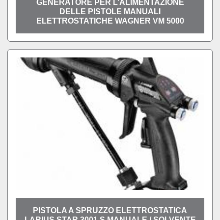
GENERATORE PER L’ALIMENTAZIONE
DELLE PISTOLE MANUALI
ELETTROSTATICHE WAGNER VM 5000
PISTOLA A SPRUZZO ELETTROSTATICA
LARIUS STAR 3001 S MANUALE / SOLVENTE