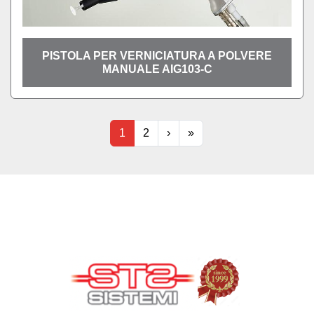
PISTOLA PER VERNICIATURA A POLVERE
MANUALE AIG103-C
1
2
›
»