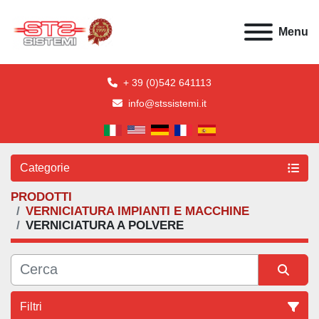
Menu
+ 39 (0)542 641113
info@stssistemi.it
Categorie
PRODOTTI
VERNICIATURA IMPIANTI E MACCHINE
VERNICIATURA A POLVERE
Filtri