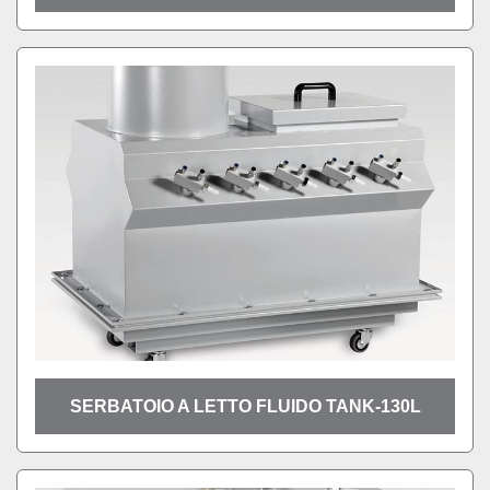
SERBATOIO A LETTO FLUIDO TANK-130L