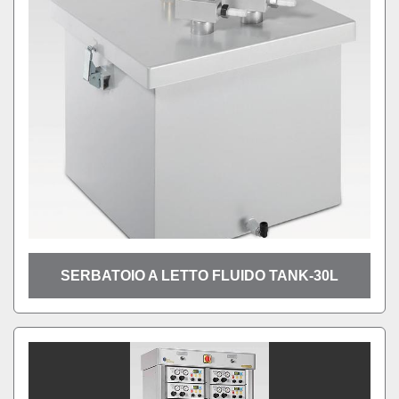
SERBATOIO A LETTO FLUIDO TANK-30L