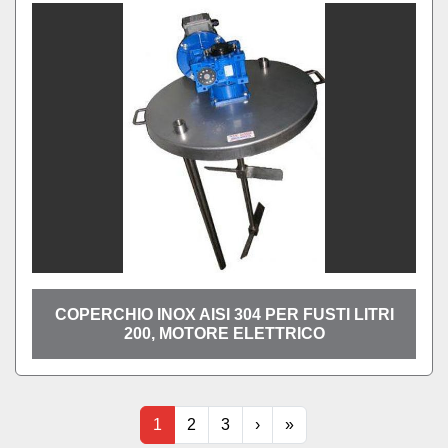
COPERCHIO INOX AISI 304 PER FUSTI LITRI
200, MOTORE ELETTRICO
1
2
3
›
»