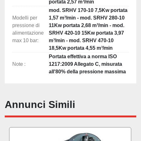
portata 2,57 m³/min
mod. SRHV 170-10 7,5Kw portata
Modelli per
1,57 m³/min - mod. SRHV 280-10
pressione di
11Kw portata 2,68 m³/min - mod.
alimentazione
SRHV 420-10 15Kw portata 3,97
max 10 bar:
m³/min - mod. SRHV 470-10
18,5Kw portata 4,55 m³/min
Portata effettiva a norma ISO
Note :
1217:2009 Allegato C, misurata
all'80% della pressione massima
Annunci Simili