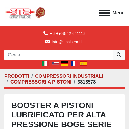
Menu
+ 39 (0)542 641113
info@stssistemi.it
PRODOTTI
COMPRESSORI INDUSTRIALI
COMPRESSORI A PISTONI
3813578
BOOSTER A PISTONI
LUBRIFICATO PER ALTA
PRESSIONE BOGE SERIE