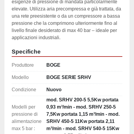
esigenze di pressione di mandata particolarmente 
elevate. Utilizza aria precompressa e già trattata, da 
una rete preesistente o da un compressore a bassa 
pressione che la comprimono ulteriormente fino al 
livello finale desiderato di max 40 bar – ideale per 
applicazioni industriali.
Specifiche
Produttore
BOGE
Modello
BOGE SERIE SRHV
Condizione
Nuovo
mod. SRHV 200-5 5,5Kw portata
Modelli per
0,93 m³/min - mod. SRHV 250-5
pressione di
7,5Kw portata 1,15 m³/min - mod.
alimentazione
SRHV 450-5 11Kw portata 2,11
max 5 bar :
m³/min - mod. SRHV 540-5 15Kw